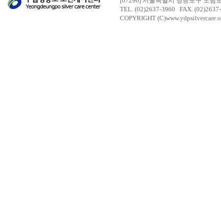
[07296] 서울특별시 영등포구 도림
TEL. (02)2637-3960 FAX. (02)2637
COPYRIGHT (C)www.ydpsilvercare.o