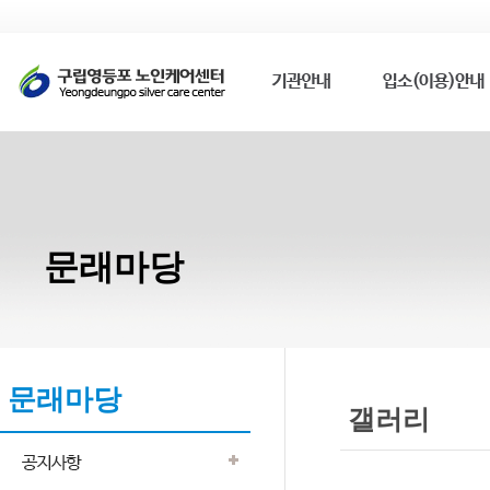
문래마당
문래마당
갤러리