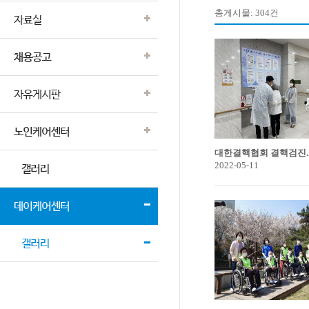
총게시물: 304건
대한결핵협회 결핵검진..
2022-05-11