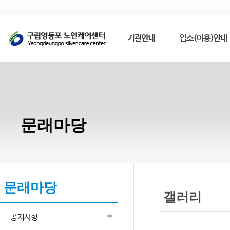
문래마당
문래마당
갤러리