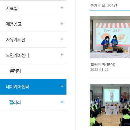
총게시물: 304건
힐링데이(분식)
2022-01-21