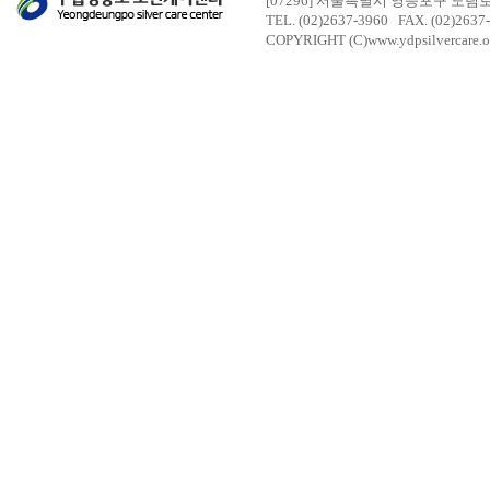
[07296] 서울특별시 영등포구 도림
TEL. (02)2637-3960 FAX. (02)2637
COPYRIGHT (C)www.ydpsilvercare.o