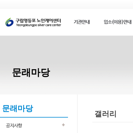
문래마당
문래마당
갤러리