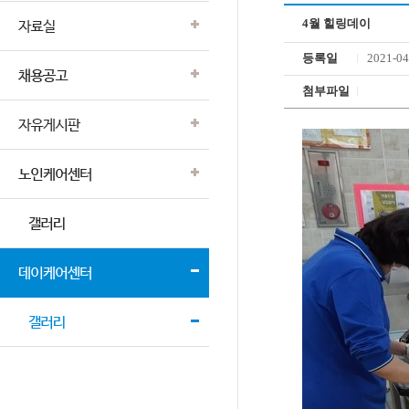
4월 힐링데이
등록일
2021-04
첨부파일