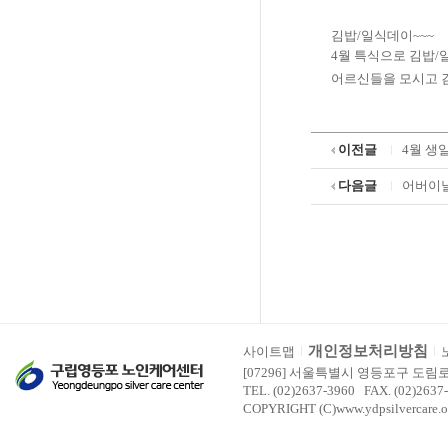
김밥/
일식
데이
~~~
4월
특식으로 김밥/
어르신들을 모시고
이전글
4월 생
다음글
어버이
개인정보처리방침
사이트맵
[07296] 서울특별시 영등포구 도림
TEL. (02)2637-3960 FAX. (02)2637
COPYRIGHT (C)www.ydpsilvercare.o