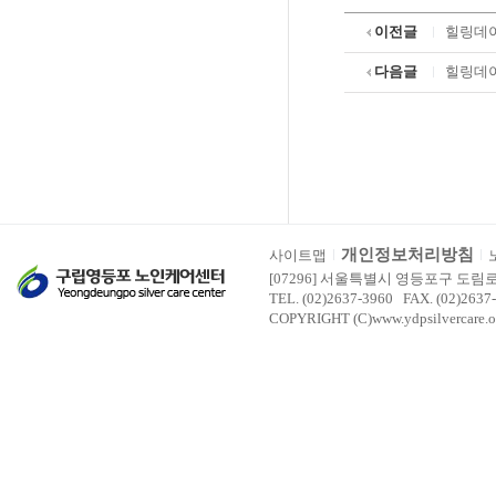
이전글
힐링데이
다음글
힐링데이
개인정보처리방침
사이트맵
[07296] 서울특별시 영등포구 도림
TEL. (02)2637-3960 FAX. (02)2637
COPYRIGHT (C)www.ydpsilvercare.o