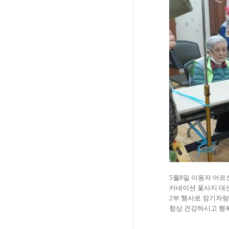
5
월
8
일 이용자 어르
카네이션 꽃사지 대
2부 행사로 장기자
항상 건강하시고 행복