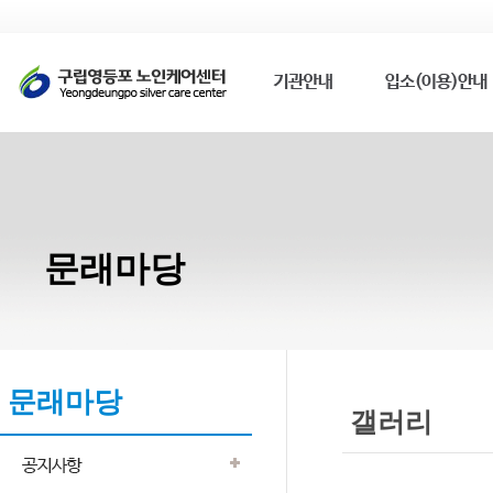
문래마당
문래마당
갤러리