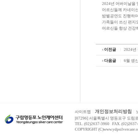
2024년 어버이날을
어르신들께 카네이션
밤벨공연도 진행하
가족들이 쓰신 편지
어르신들 항상 건강
이전글
2024
다음글
6월 생
개인정보처리방침
사이트맵
[07296] 서울특별시 영등포구 도림
TEL. (02)2637-3960 FAX. (02)2637
COPYRIGHT (C)www.ydpsilvercare.o