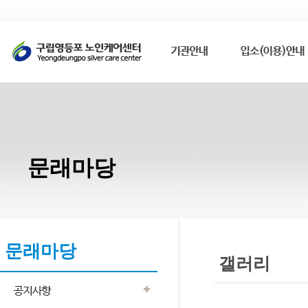
문래마당
문래마당
갤러리