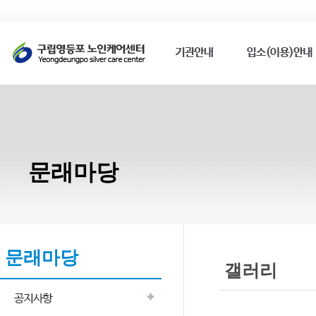
문래마당
문래마당
갤러리