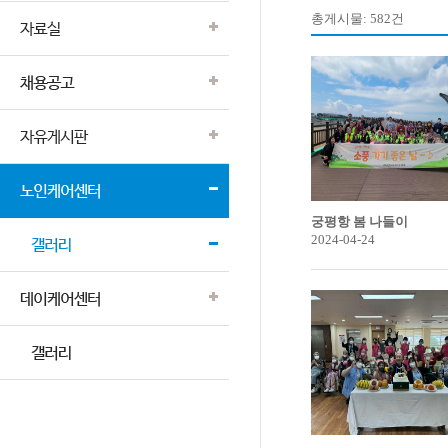
총게시물: 582건
궁평항 봄 나들이
2024-04-24