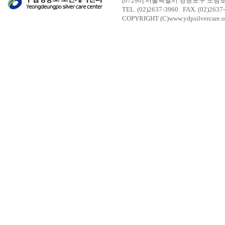
[07296] 서울특별시 영등포구 도림
TEL. (02)2637-3960 FAX. (02)2637
COPYRIGHT (C)www.ydpsilvercare.o