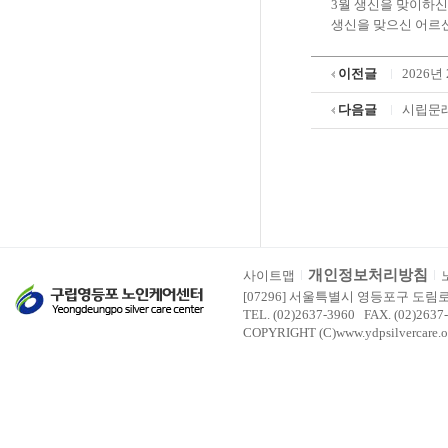
3월 생신을 맞이하
생신을 맞으신 어르신
이전글
2026년
다음글
시립문래
개인정보처리방침
사이트맵
[07296] 서울특별시 영등포구 도림
TEL. (02)2637-3960 FAX. (02)2637
COPYRIGHT (C)www.ydpsilvercare.o