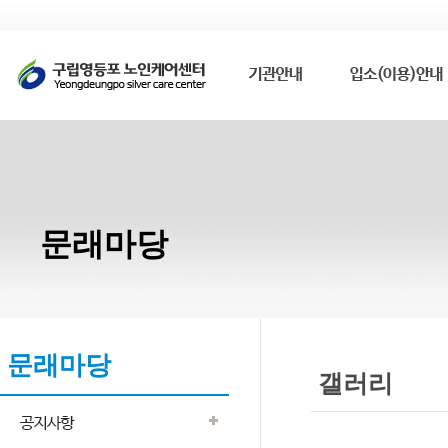
문래마당
문래마당
갤러리