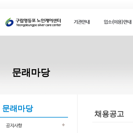
문래마당
문래마당
채용공고