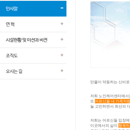
만물이 약동하는 신비로운
저희 노인케어센터에서는
또
어르신을 내 가족처
늘 고민하면서 최선의 다
저희는 어르신들 입장에
이곳에서의 삶이
행복하