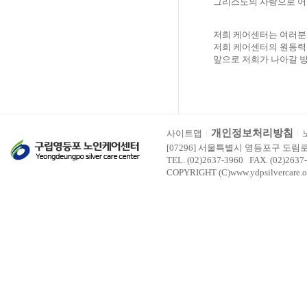
그리스도의 사랑으로 
저희 케어센터는 여러분
저희 케어센터의 원동력
앞으로 저희가 나아갈 방
개인정보처리방침
사이트맵
[07296] 서울특별시 영등포구 도림
TEL. (02)2637-3960 FAX. (02)2637
COPYRIGHT (C)www.ydpsilvercare.o