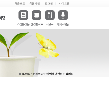
처음으로
회원가입
로그인
사이트맵
HOME > 문래마당 >
데이케어센터 > 갤러리