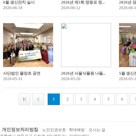
6월 생신잔치 실시
2026년 제3회 영등포 정...
2026년 
2026-06-18
2026-06-12
2026-06-
사단법인 물망초 공연
2026년 서울식물원 나들...
5월 생신
2026-05-31
2026-05-20
2026-05-
1
2
3
4
5
6
개인정보처리방침
노인인권보호 · 학대예방
오시는 길