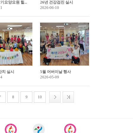
장기요양요원 힐...
26년 건강검진 실시
11
2026-06-10
잔치 실시
5월 어버이날 행사
14
2026-05-09
7
8
9
10