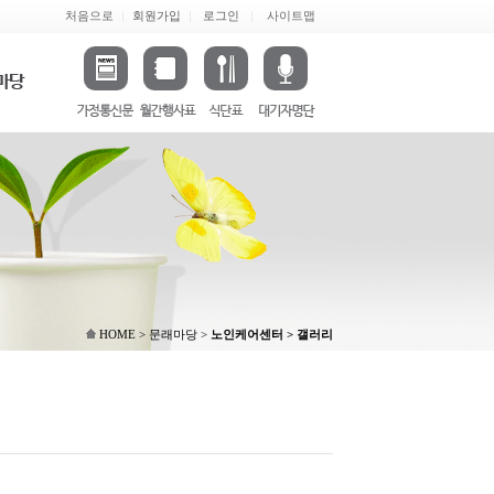
처음으로
회원가입
로그인
사이트맵
HOME > 문래마당 >
노인케어센터 > 갤러리