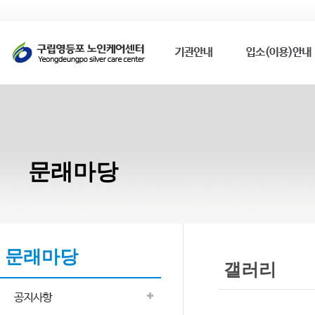
문래마당
문래마당
갤러리