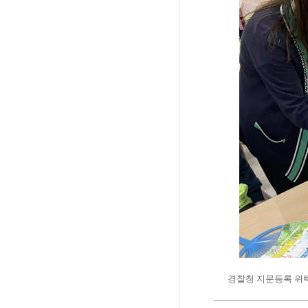
경찰청 지문등록 위