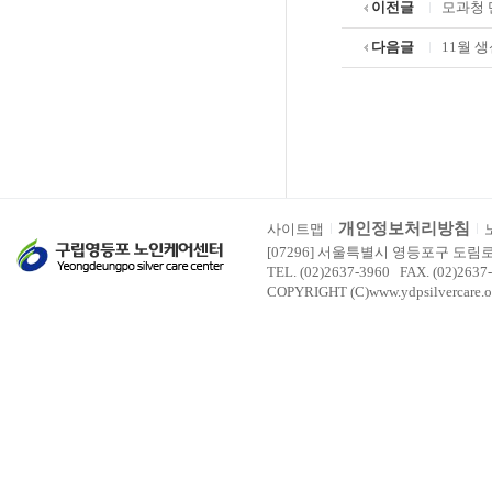
이전글
모과청
다음글
11월 
개인정보처리방침
사이트맵
[07296] 서울특별시 영등포구 도림
TEL. (02)2637-3960 FAX. (02)2637
COPYRIGHT (C)www.ydpsilvercare.o