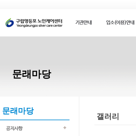
문래마당
문래마당
갤러리