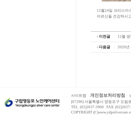
12
월
24
일 크리스마
어르신들 건강하시고
이전글
12월 
다음글
2020
개인정보처리방침
사이트맵
[07296] 서울특별시 영등포구 도림
TEL. (02)2637-3960 FAX. (02)2637
COPYRIGHT (C)www.ydpsilvercare.o