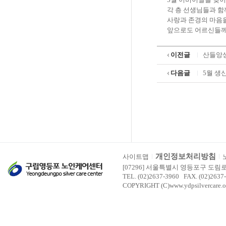
각 층 선생님들과 
사랑과 존경의 마음을
앞으로도 어르신들께
이전글
산들앙
다음글
5월 생
개인정보처리방침
사이트맵
[07296] 서울특별시 영등포구 도림
TEL. (02)2637-3960 FAX. (02)2637
COPYRIGHT (C)www.ydpsilvercare.o