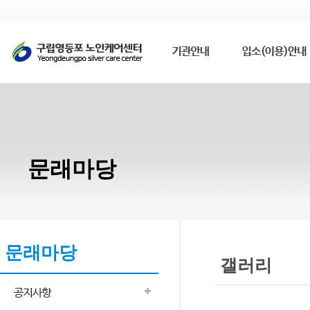
문래마당
문래마당
갤러리