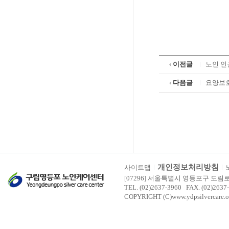
이전글
노인 인
다음글
요양보호
개인정보처리방침
사이트맵
[07296] 서울특별시 영등포구 도림
TEL. (02)2637-3960 FAX. (02)2637
COPYRIGHT (C)www.ydpsilvercare.o