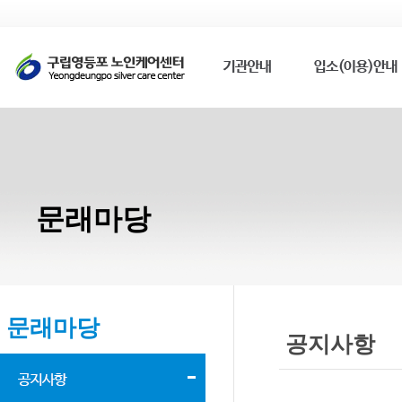
문래마당
문래마당
공지사항