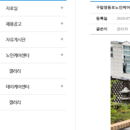
구립영등포노인케어센
등록일
2020-07
글쓴이
관리자