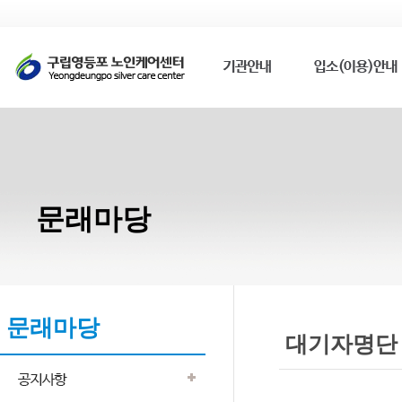
문래마당
문래마당
대기자명단