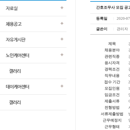
간호조무사 모집 공
등록일
2020-07
글쓴이
관리자
제목
채용분야
관련직종
응시자격
경력조건
직무내용
접수 기간
2
모집인원
임금조건
제출서류
전형방법
서류제출방법
근무예정지
근무형태