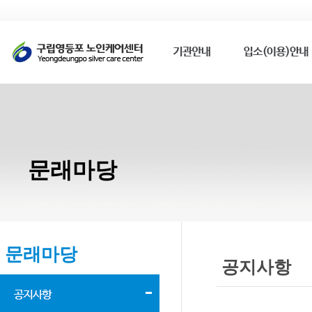
문래마당
문래마당
공지사항