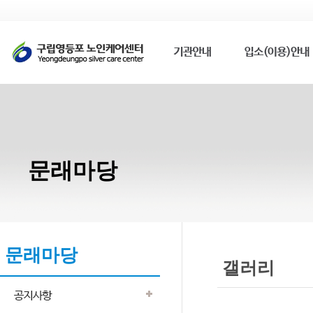
문래마당
문래마당
갤러리