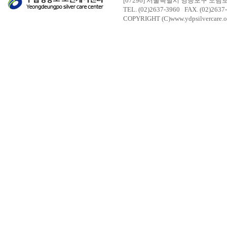
[07296] 서울특별시 영등포구 도림
TEL. (02)2637-3960 FAX. (02)2637
COPYRIGHT (C)www.ydpsilvercare.o