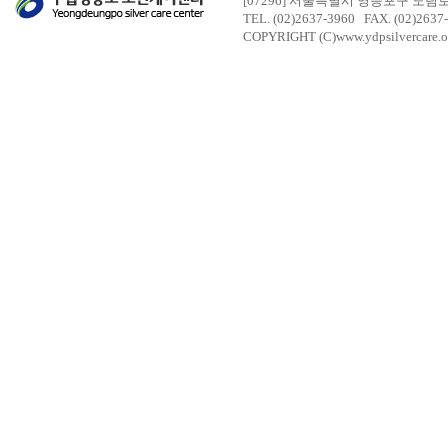
[07296] 서울특별시 영등포구 도림
TEL. (02)2637-3960 FAX. (02)2637
COPYRIGHT (C)www.ydpsilvercare.o