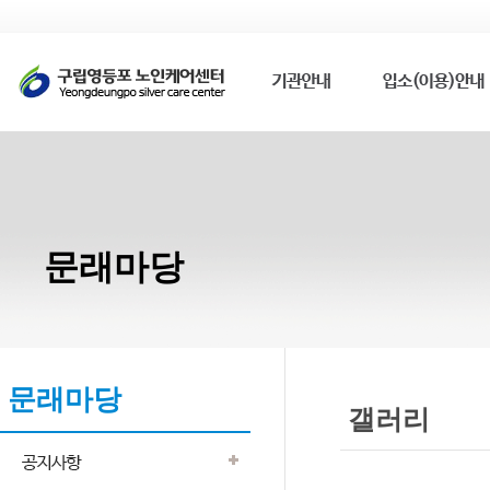
문래마당
문래마당
갤러리